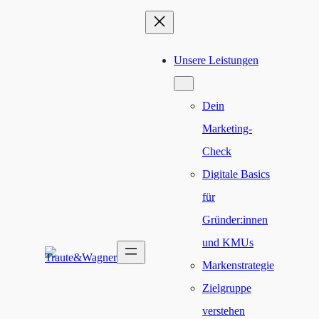
Zum
Inhalt
Unsere Leistungen
springen
Dein
Marketing-
Check
Digitale Basics
für
Gründer:innen
und KMUs
Markenstrategie
Zielgruppe
verstehen