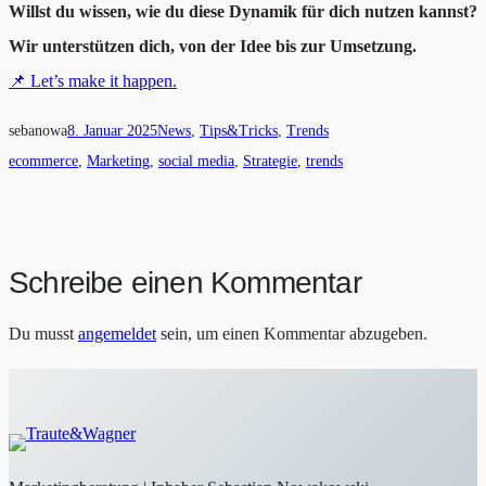
Willst du wissen, wie du diese Dynamik für dich nutzen kannst?
Wir unterstützen dich, von der Idee bis zur Umsetzung.
📌 Let’s make it happen.
sebanowa
8. Januar 2025
News
, 
Tips&Tricks
, 
Trends
ecommerce
, 
Marketing
, 
social media
, 
Strategie
, 
trends
Schreibe einen Kommentar
Du musst
angemeldet
sein, um einen Kommentar abzugeben.