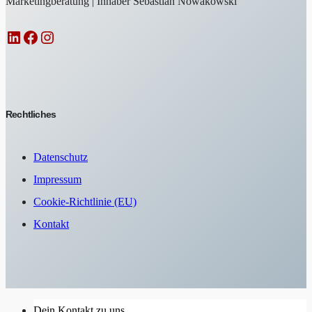
Marketingberatung | Inhaber Sebastian Nowakowski
LinkedIn
Facebook
Instagram
Rechtliches
Datenschutz
Impressum
Cookie-Richtlinie (EU)
Kontakt
Dein Kontakt zu uns