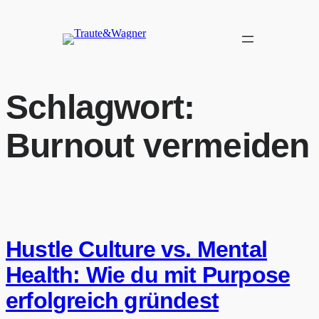
Zum
Inhalt
springen
Schlagwort:
Burnout vermeiden
Hustle Culture vs. Mental
Health: Wie du mit Purpose
erfolgreich gründest