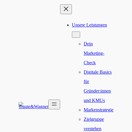
Zum
Inhalt
Unsere Leistungen
springen
Dein
Marketing-
Check
Digitale Basics
für
Gründer:innen
und KMUs
Markenstrategie
Zielgruppe
verstehen