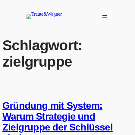
Zum
Inhalt
springen
Schlagwort:
zielgruppe
Gründung mit System:
Warum Strategie und
Zielgruppe der Schlüssel