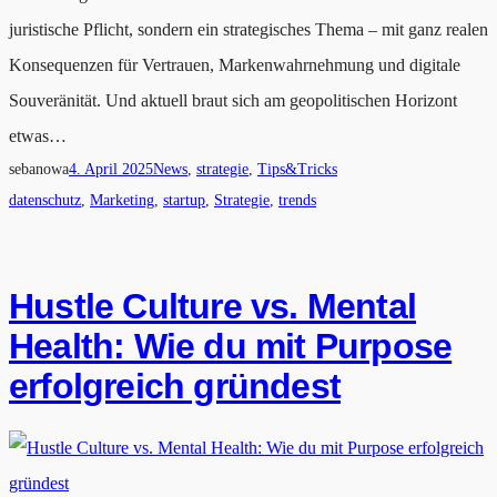
juristische Pflicht, sondern ein strategisches Thema – mit ganz realen
Konsequenzen für Vertrauen, Markenwahrnehmung und digitale
Souveränität. Und aktuell braut sich am geopolitischen Horizont
etwas…
sebanowa
4. April 2025
News
, 
strategie
, 
Tips&Tricks
datenschutz
, 
Marketing
, 
startup
, 
Strategie
, 
trends
Hustle Culture vs. Mental
Health: Wie du mit Purpose
erfolgreich gründest