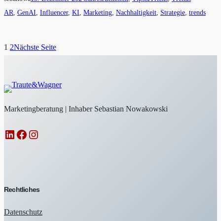
AR
, 
GenAI
, 
Influencer
, 
KI
, 
Marketing
, 
Nachhaltigkeit
, 
Strategie
, 
trends
1
2
Nächste Seite
Marketingberatung | Inhaber Sebastian Nowakowski
LinkedIn
Facebook
Instagram
Rechtliches
Datenschutz