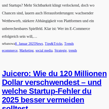
und Startups? Mehr Sichtbarkeit klingt verlockend, doch wo
Chancen sind, lauern auch Herausforderungen: wachsender
Wettbewerb, stärkere Abhängigkeit von Plattformen und ein
unberechenbares Spielfeld. Klar ist: Wer im E-Commerce
erfolgreich sein will,…
sebanowa
8. Januar 2025
News
, 
Tips&Tricks
, 
Trends
ecommerce
, 
Marketing
, 
social media
, 
Strategie
, 
trends
Juicero: Wie du 120 Millionen
Dollar verschwendest – und
welche Startup-Fehler du
2025 besser vermeiden
solltest