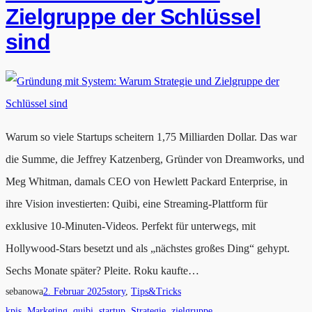
Zielgruppe der Schlüssel
sind
Warum so viele Startups scheitern 1,75 Milliarden Dollar. Das war
die Summe, die Jeffrey Katzenberg, Gründer von Dreamworks, und
Meg Whitman, damals CEO von Hewlett Packard Enterprise, in
ihre Vision investierten: Quibi, eine Streaming-Plattform für
exklusive 10-Minuten-Videos. Perfekt für unterwegs, mit
Hollywood-Stars besetzt und als „nächstes großes Ding“ gehypt.
Sechs Monate später? Pleite. Roku kaufte…
sebanowa
2. Februar 2025
story
, 
Tips&Tricks
kpis
, 
Marketing
, 
quibi
, 
startup
, 
Strategie
, 
zielgruppe