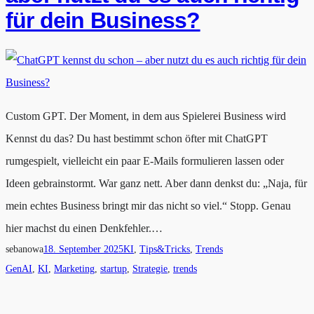
für dein Business?
Custom GPT. Der Moment, in dem aus Spielerei Business wird
Kennst du das? Du hast bestimmt schon öfter mit ChatGPT
rumgespielt, vielleicht ein paar E-Mails formulieren lassen oder
Ideen gebrainstormt. War ganz nett. Aber dann denkst du: „Naja, für
mein echtes Business bringt mir das nicht so viel.“ Stopp. Genau
hier machst du einen Denkfehler.…
sebanowa
18. September 2025
KI
, 
Tips&Tricks
, 
Trends
GenAI
, 
KI
, 
Marketing
, 
startup
, 
Strategie
, 
trends