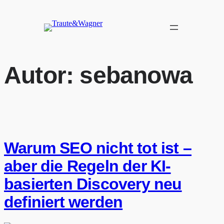
Zum
Inhalt
springen
Autor:
sebanowa
Warum SEO nicht tot ist –
aber die Regeln der KI-
basierten Discovery neu
definiert werden